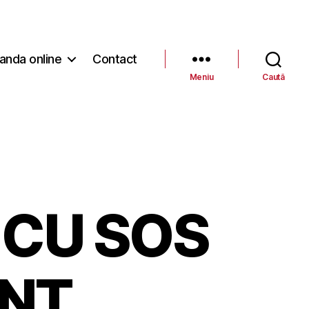
nda online
Contact
Meniu
Caută
 CU SOS
ANT