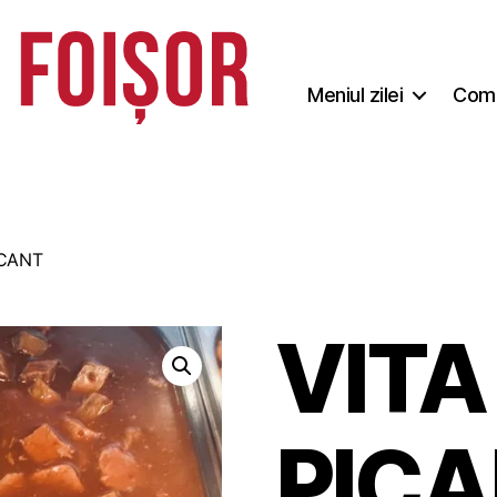
Meniul zilei
Coma
ICANT
VITA
PIC