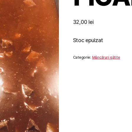
32,00
lei
Stoc epuizat
Categorie:
Mâncăruri gătite