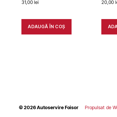
31,00
lei
20,00
l
ADAUGĂ ÎN COȘ
ADA
© 2026
Autoservire Foisor
Propulsat de W