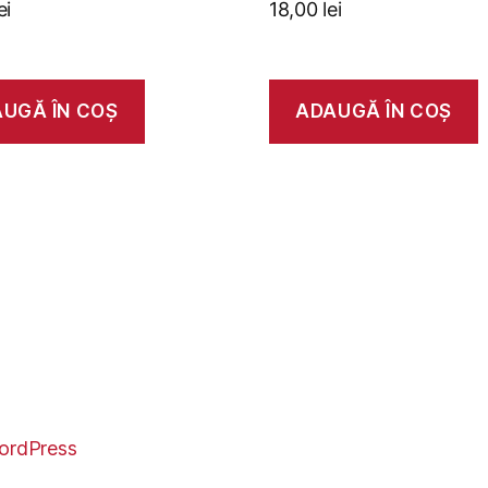
ei
18,00
lei
UGĂ ÎN COȘ
ADAUGĂ ÎN COȘ
ordPress