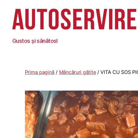
Autoservire
Gustos și sănătos!
Foisor
Prima pagină
/
Mâncăruri gătite
/ VITA CU SOS P