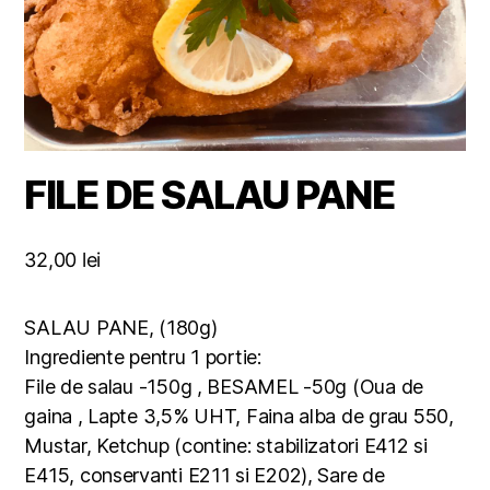
FILE DE SALAU PANE
32,00
lei
SALAU PANE, (180g)
Ingrediente pentru 1 portie:
File de salau -150g , BESAMEL -50g (Oua de
gaina , Lapte 3,5% UHT, Faina alba de grau 550,
Mustar, Ketchup (contine: stabilizatori E412 si
E415, conservanti E211 si E202), Sare de