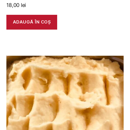
18,00
lei
ADAUGĂ ÎN COȘ