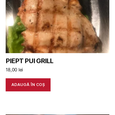
PIEPT PUI GRILL
18,00
lei
ADAUGĂ ÎN COȘ