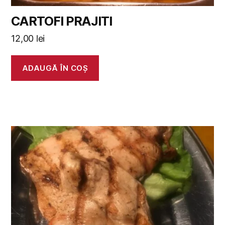
CARTOFI PRAJITI
12,00
lei
ADAUGĂ ÎN COȘ