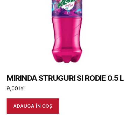
MIRINDA STRUGURI SI RODIE 0.5 L
9,00
lei
ADAUGĂ ÎN COȘ