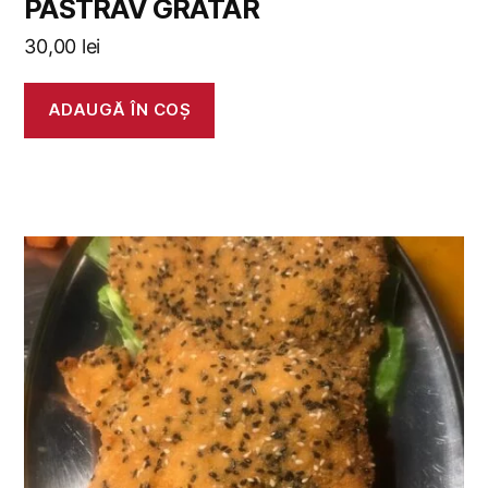
PASTRAV GRATAR
30,00
lei
ADAUGĂ ÎN COȘ