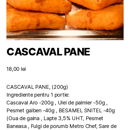
CASCAVAL PANE
18,00
lei
CASCAVAL PANE, (200g)
Ingrediente pentru 1 portie:
Cascaval Aro -200g , Ulei de palmier -50g ,
Pesmet galben -40g , BESAMEL SNITEL -40g
(Oua de gaina , Lapte 3,5% UHT, Pesmet
Baneasa , Fulgi de porumb Metro Chef, Sare de