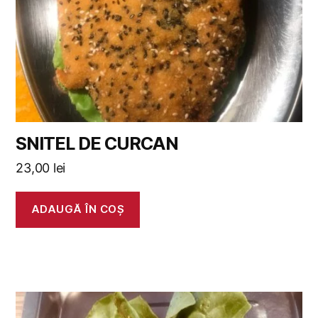
SNITEL DE CURCAN
23,00
lei
ADAUGĂ ÎN COȘ