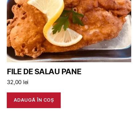
FILE DE SALAU PANE
32,00
lei
ADAUGĂ ÎN COȘ