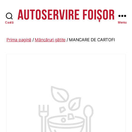
Caută
Meniu
Autoservire
Foisor
Prima pagină
/
Mâncăruri gătite
/ MANCARE DE CARTOFI