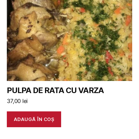
PULPA DE RATA CU VARZA
37,00
lei
ADAUGĂ ÎN COȘ