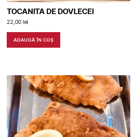
TOCANITA DE DOVLECEI
22,00
lei
ADAUGĂ ÎN COȘ