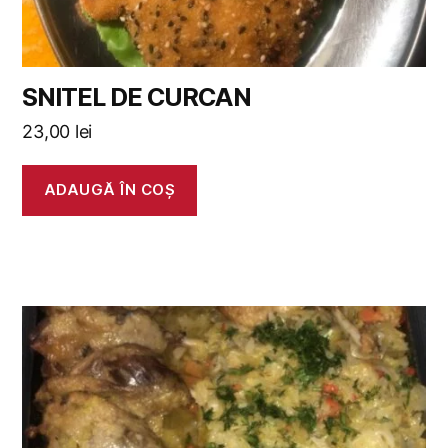
SNITEL DE CURCAN
23,00
lei
ADAUGĂ ÎN COȘ