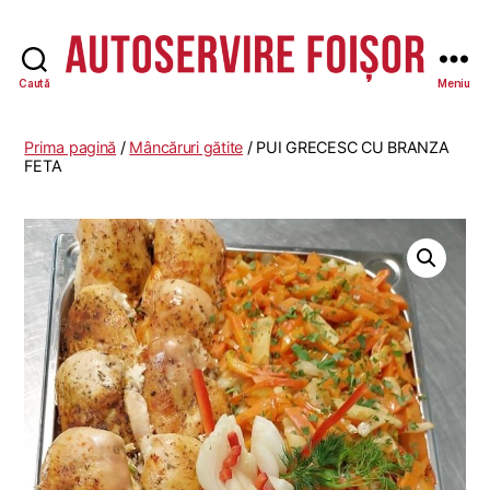
Caută
Meniu
Autoservire
Foisor
Prima pagină
/
Mâncăruri gătite
/ PUI GRECESC CU BRANZA
FETA