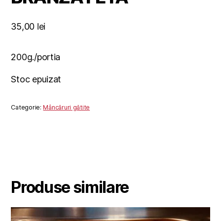
35,00
lei
200g./portia
Stoc epuizat
Categorie:
Mâncăruri gătite
Produse similare