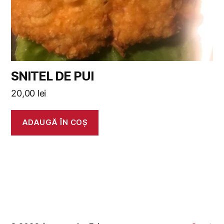
SNITEL DE PUI
20,00
lei
ADAUGĂ ÎN COȘ