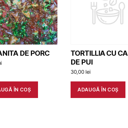
NITA DE PORC
TORTILLIA CU C
DE PUI
ei
30,00
lei
UGĂ ÎN COȘ
ADAUGĂ ÎN COȘ