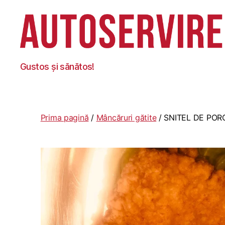
Autoservire
Gustos și sănătos!
Foisor
Prima pagină
/
Mâncăruri gătite
/ SNITEL DE POR