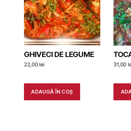
GHIVECI DE LEGUME
TOCA
22,00
lei
31,00
l
ADAUGĂ ÎN COȘ
ADA