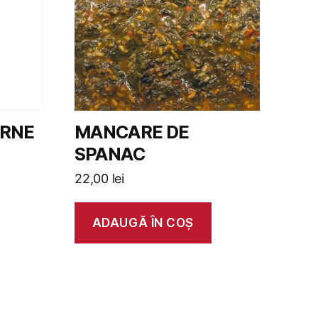
ARNE
MANCARE DE
SPANAC
22,00
lei
ADAUGĂ ÎN COȘ