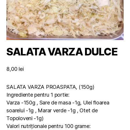
SALATA VARZA DULCE
8,00
lei
SALATA VARZA PROASPATA, (150g)
Ingrediente pentru 1 portie:
Varza -150g , Sare de masa -1g, Ulei floarea
soarelui -1g , Marar verde -1g , Otet de
Topoloveni -1g)
Valori nutriționale pentru 100 grame: