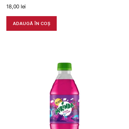
18,00
lei
ADAUGĂ ÎN COȘ