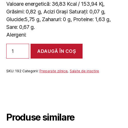
Valoare energetică: 36,83 Kcal / 153,94 Kj,
Grăsimi: 0,82 g, Acizi Grași Saturați: 0,07 g,
Glucide:5,75 g, Zaharuri: 0 g, Proteine: 1,63 g,
Sare: 0,67 g.
Alergeni:
Cantitate
ADAUGĂ ÎN COȘ
SALATA
VARZA
DULCE
SKU:
192
Categorii:
Preparate zilnice
,
Salate de insotire
Produse similare