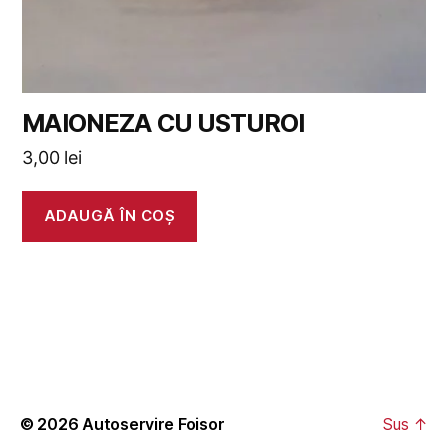
MAIONEZA CU USTUROI
3,00
lei
ADAUGĂ ÎN COȘ
© 2026
Autoservire Foisor
Sus
↑