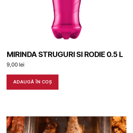
MIRINDA STRUGURI SI RODIE 0.5 L
9,00
lei
ADAUGĂ ÎN COȘ