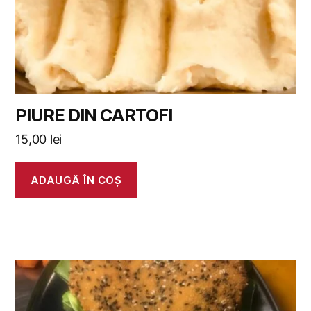
PIURE DIN CARTOFI
15,00
lei
ADAUGĂ ÎN COȘ