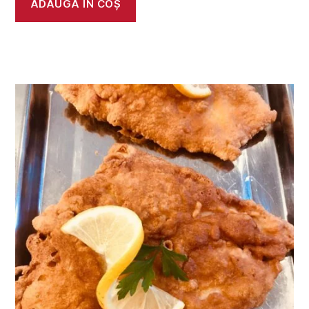
ADAUGĂ ÎN COȘ