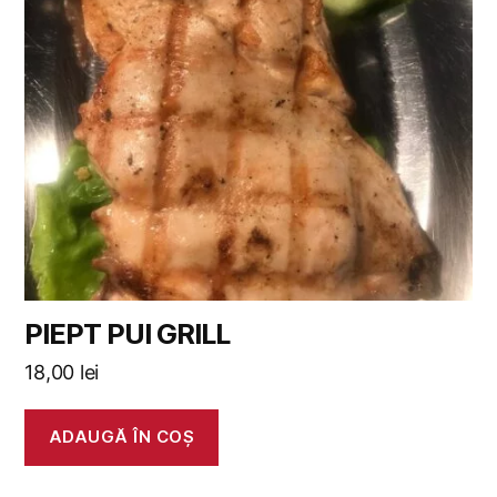
PIEPT PUI GRILL
18,00
lei
ADAUGĂ ÎN COȘ