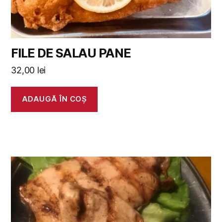
FILE DE SALAU PANE
32,00
lei
ADAUGĂ ÎN COȘ