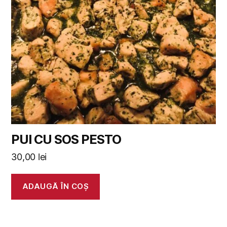
PUI CU SOS PESTO
30,00
lei
ADAUGĂ ÎN COȘ