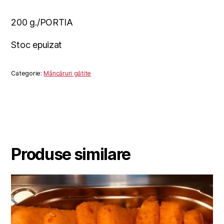
200 g./PORTIA
Stoc epuizat
Categorie:
Mâncăruri gătite
Produse similare