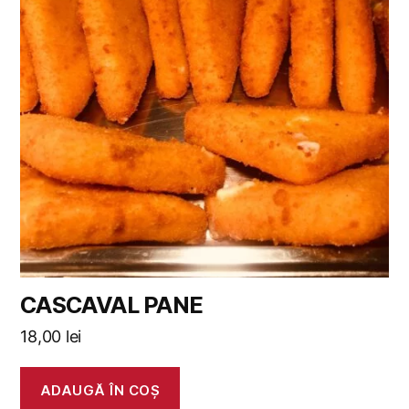
CASCAVAL PANE
18,00
lei
ADAUGĂ ÎN COȘ