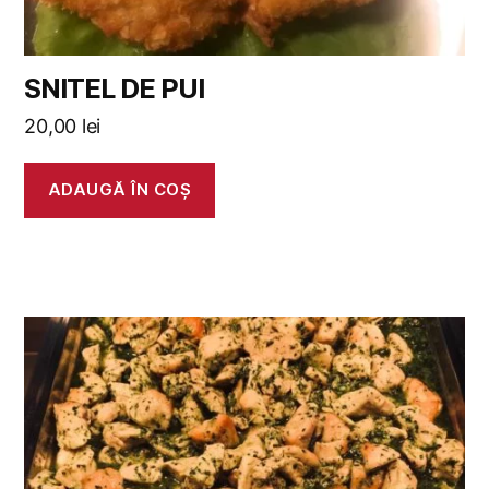
SNITEL DE PUI
20,00
lei
ADAUGĂ ÎN COȘ