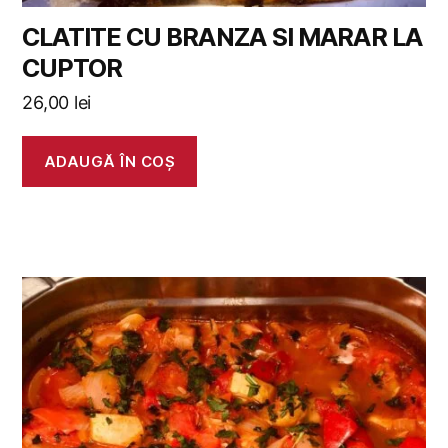
CLATITE CU BRANZA SI MARAR LA
CUPTOR
26,00
lei
ADAUGĂ ÎN COȘ