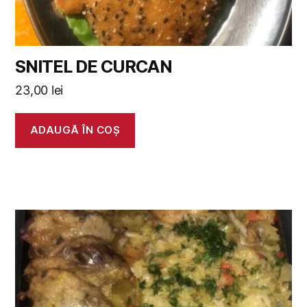
SNITEL DE CURCAN
23,00
lei
ADAUGĂ ÎN COȘ