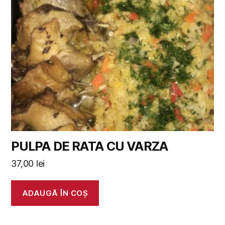
PULPA DE RATA CU VARZA
37,00
lei
ADAUGĂ ÎN COȘ