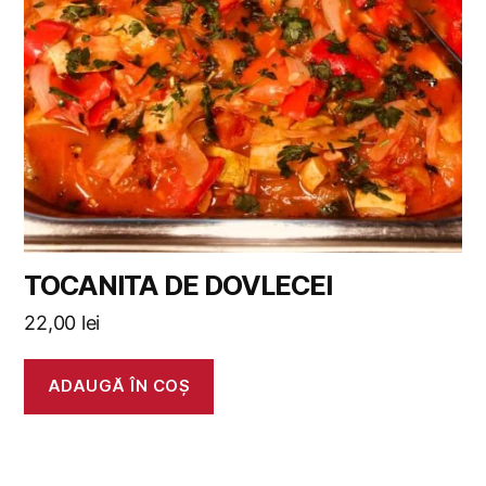
TOCANITA DE DOVLECEI
22,00
lei
ADAUGĂ ÎN COȘ