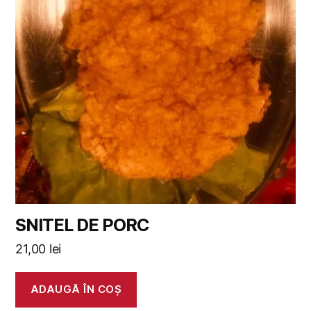
SNITEL DE PORC
21,00
lei
ADAUGĂ ÎN COȘ