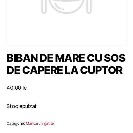
BIBAN DE MARE CU SOS
DE CAPERE LA CUPTOR
40,00
lei
Stoc epuizat
Categorie:
Mâncăruri gătite