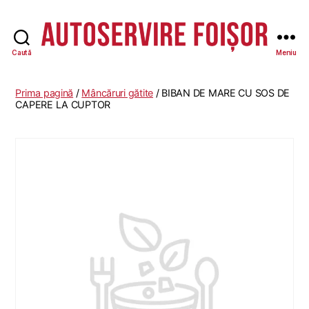
Caută
Meniu
Autoservire
Foisor
Prima pagină
/
Mâncăruri gătite
/ BIBAN DE MARE CU SOS DE
CAPERE LA CUPTOR