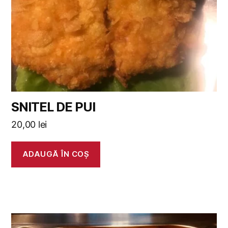
SNITEL DE PUI
20,00
lei
ADAUGĂ ÎN COȘ