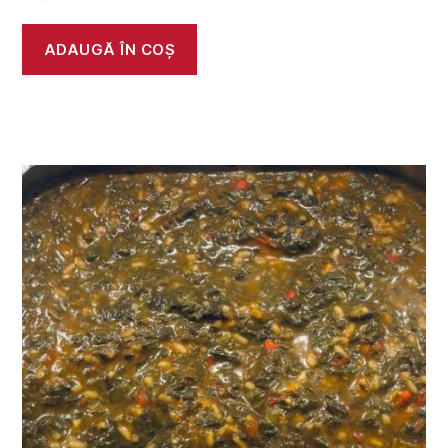
ADAUGĂ ÎN COȘ