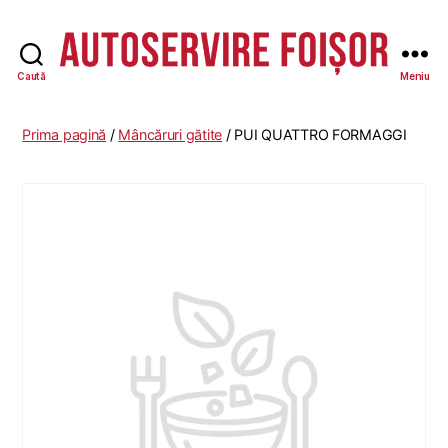
Caută
Meniu
Autoservire
Foisor
Prima pagină
/
Mâncăruri gătite
/ PUI QUATTRO FORMAGGI