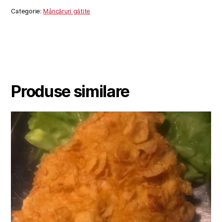
Categorie:
Mâncăruri gătite
Produse similare