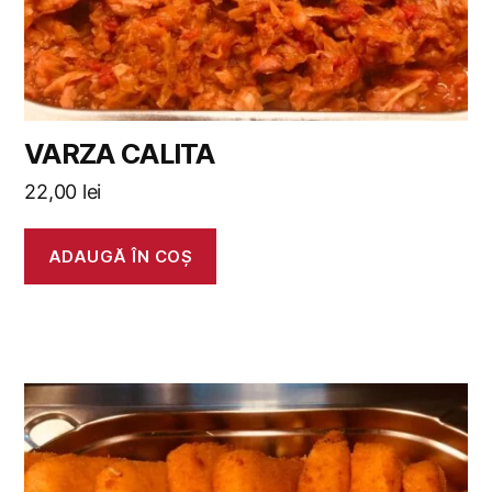
VARZA CALITA
22,00
lei
ADAUGĂ ÎN COȘ