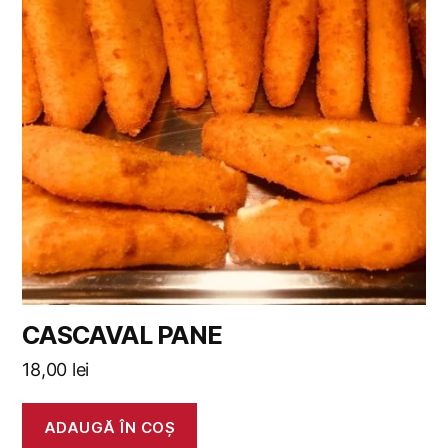
CASCAVAL PANE
18,00
lei
ADAUGĂ ÎN COȘ