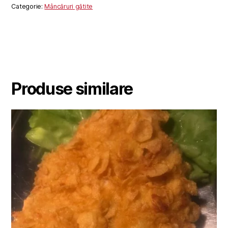
Categorie:
Mâncăruri gătite
Produse similare