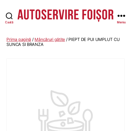
Caută
Meniu
Autoservire
Foisor
Prima pagină
/
Mâncăruri gătite
/ PIEPT DE PUI UMPLUT CU
SUNCA SI BRANZA