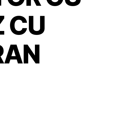
 CU
RAN