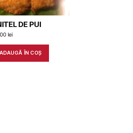
ITEL DE PUI
,00
lei
ADAUGĂ ÎN COȘ