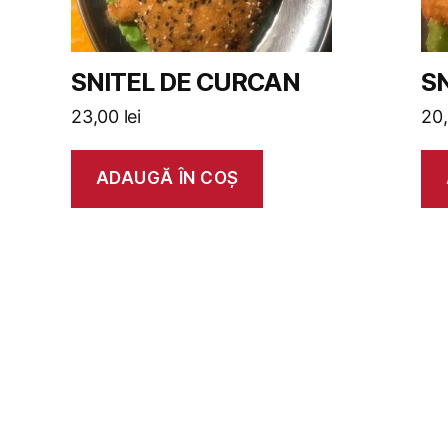
SNITEL DE CURCAN
SN
23,00
lei
20
ADAUGĂ ÎN COȘ