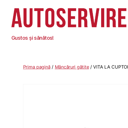
Autoservire
Gustos și sănătos!
Foisor
Prima pagină
/
Mâncăruri gătite
/ VITA LA CUPT