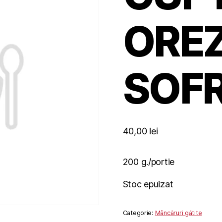
OREZ
SOF
40,00
lei
200 g./portie
Stoc epuizat
Categorie:
Mâncăruri gătite