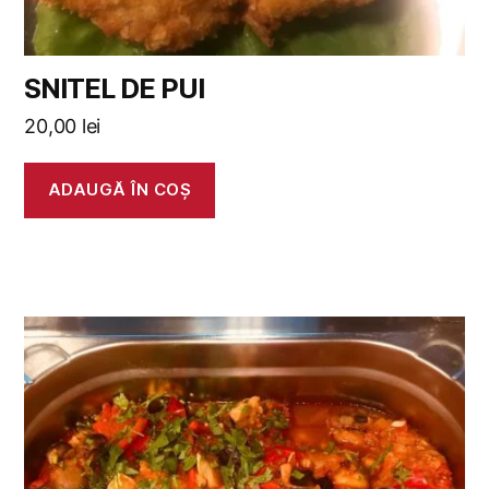
SNITEL DE PUI
20,00
lei
ADAUGĂ ÎN COȘ