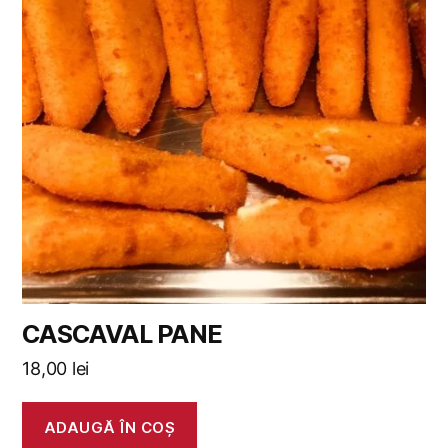
CASCAVAL PANE
18,00
lei
ADAUGĂ ÎN COȘ