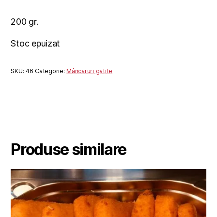
200 gr.
Stoc epuizat
SKU:
46
Categorie:
Mâncăruri gătite
Produse similare