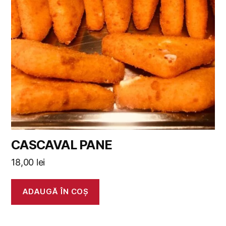
CASCAVAL PANE
18,00
lei
ADAUGĂ ÎN COȘ