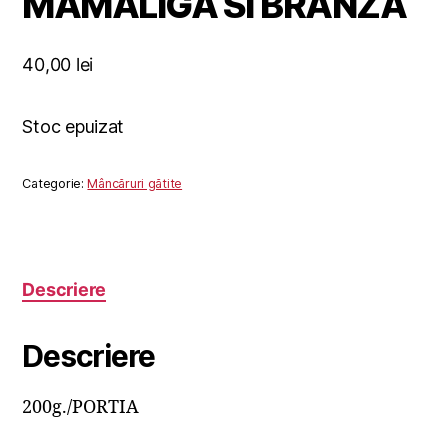
MAMALIGA SI BRANZA
40,00
lei
Stoc epuizat
Categorie:
Mâncăruri gătite
Descriere
Descriere
200g./PORTIA