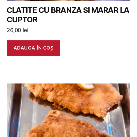
CLATITE CU BRANZA SI MARAR LA
CUPTOR
26,00
lei
ADAUGĂ ÎN COȘ