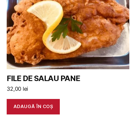
FILE DE SALAU PANE
32,00
lei
ADAUGĂ ÎN COȘ