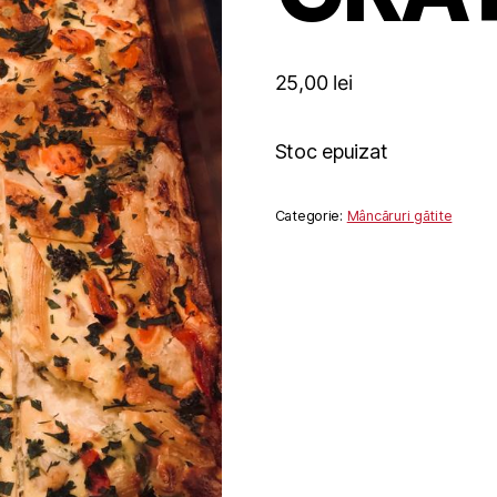
25,00
lei
Stoc epuizat
Categorie:
Mâncăruri gătite