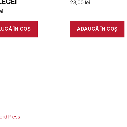
ECEI
23,00
lei
ei
UGĂ ÎN COȘ
ADAUGĂ ÎN COȘ
ordPress