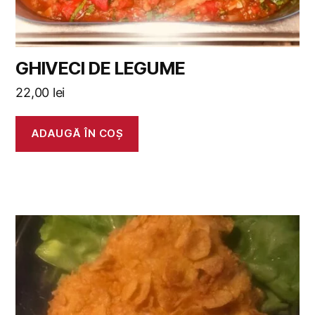
GHIVECI DE LEGUME
22,00
lei
ADAUGĂ ÎN COȘ