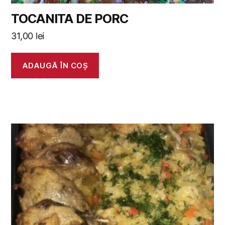
TOCANITA DE PORC
31,00
lei
ADAUGĂ ÎN COȘ