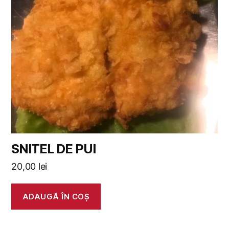
SNITEL DE PUI
20,00
lei
ADAUGĂ ÎN COȘ