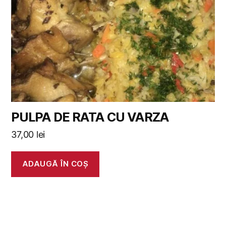
PULPA DE RATA CU VARZA
37,00
lei
ADAUGĂ ÎN COȘ