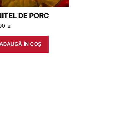
NITEL DE PORC
,00
lei
ADAUGĂ ÎN COȘ