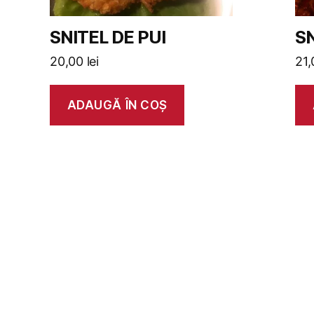
SNITEL DE PUI
S
20,00
lei
21
ADAUGĂ ÎN COȘ