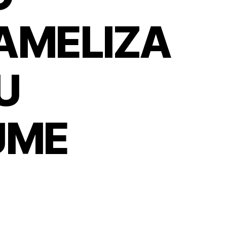
AMELIZA
U
UME