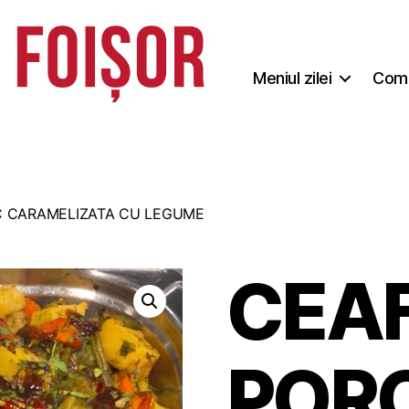
Meniul zilei
Coma
C CARAMELIZATA CU LEGUME
CEAF
POR