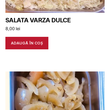
SALATA VARZA DULCE
8,00
lei
ADAUGĂ ÎN COȘ