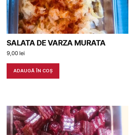
SALATA DE VARZA MURATA
9,00
lei
ADAUGĂ ÎN COȘ