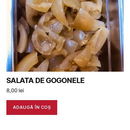
SALATA DE GOGONELE
8,00
lei
ADAUGĂ ÎN COȘ