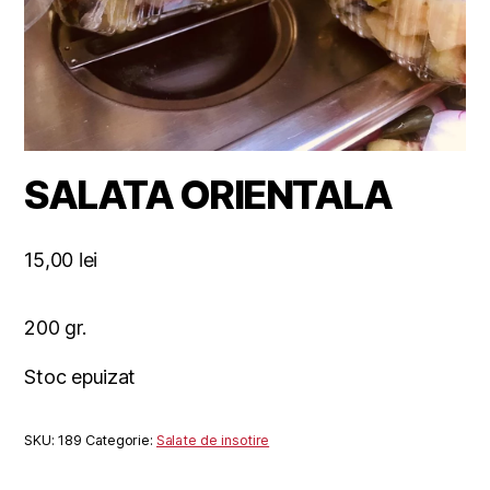
SALATA ORIENTALA
15,00
lei
200 gr.
Stoc epuizat
SKU:
189
Categorie:
Salate de insotire