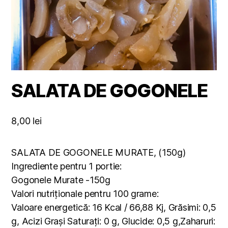
SALATA DE GOGONELE
8,00
lei
SALATA DE GOGONELE MURATE, (150g)
Ingrediente pentru 1 portie:
Gogonele Murate -150g
Valori nutriționale pentru 100 grame:
Valoare energetică: 16 Kcal / 66,88 Kj, Grăsimi: 0,5
g, Acizi Grași Saturați: 0 g, Glucide: 0,5 g,Zaharuri: