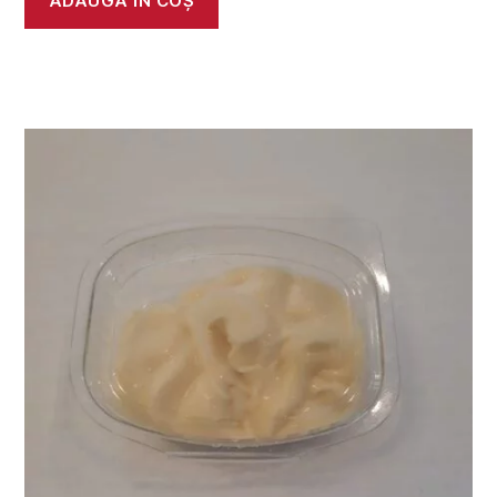
ADAUGĂ ÎN COȘ