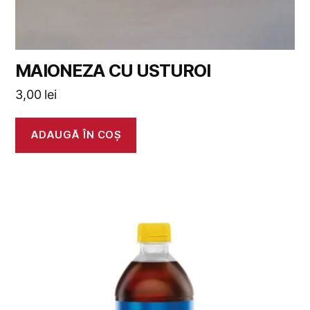
MAIONEZA CU USTUROI
3,00
lei
ADAUGĂ ÎN COȘ