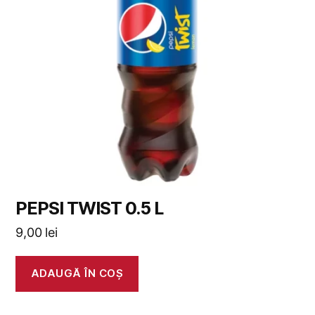
PEPSI TWIST 0.5 L
9,00
lei
ADAUGĂ ÎN COȘ