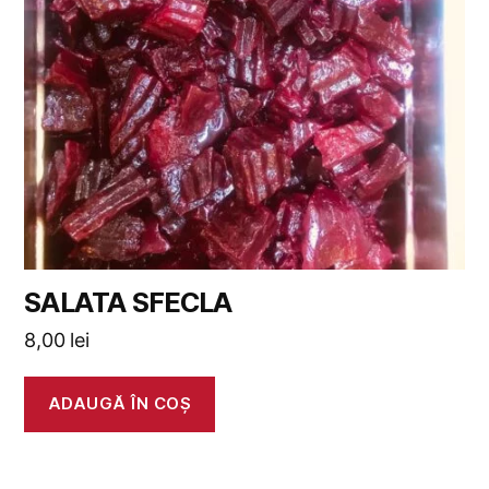
SALATA SFECLA
8,00
lei
ADAUGĂ ÎN COȘ