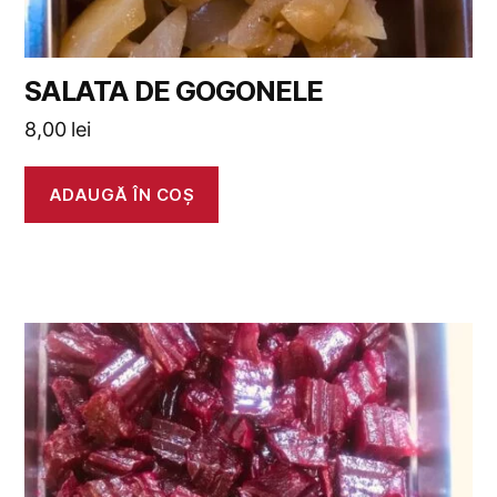
SALATA DE GOGONELE
8,00
lei
ADAUGĂ ÎN COȘ