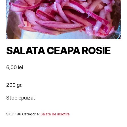
SALATA CEAPA ROSIE
6,00
lei
200 gr.
Stoc epuizat
SKU:
186
Categorie:
Salate de insotire