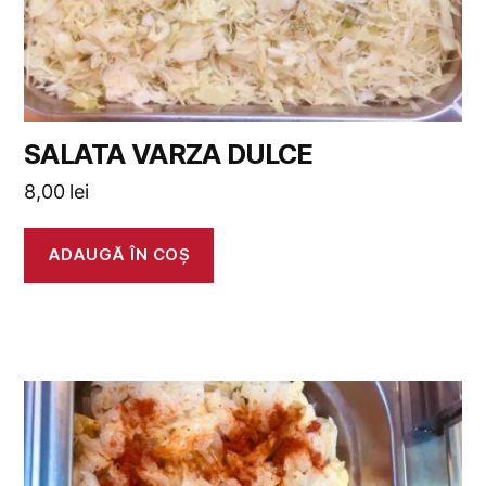
SALATA VARZA DULCE
8,00
lei
ADAUGĂ ÎN COȘ