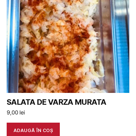
SALATA DE VARZA MURATA
9,00
lei
ADAUGĂ ÎN COȘ