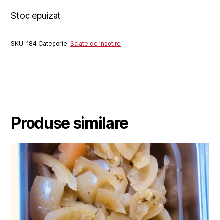
Stoc epuizat
SKU:
184
Categorie:
Salate de insotire
Produse similare