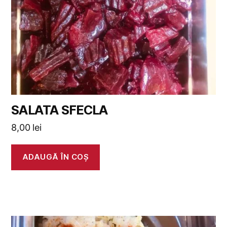
SALATA SFECLA
8,00
lei
ADAUGĂ ÎN COȘ