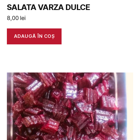
SALATA VARZA DULCE
8,00
lei
ADAUGĂ ÎN COȘ