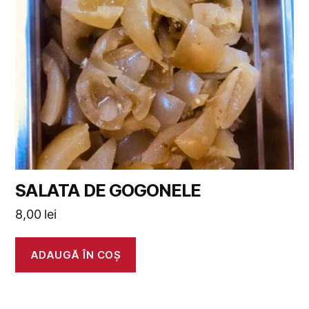
SALATA DE GOGONELE
8,00
lei
ADAUGĂ ÎN COȘ