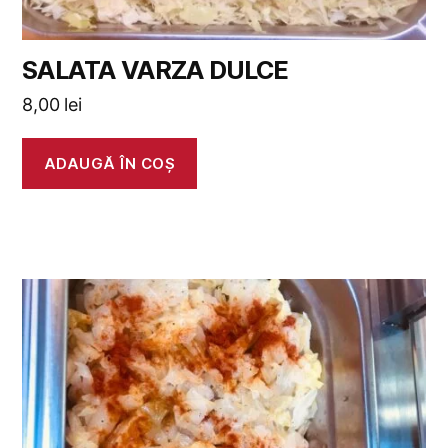
SALATA VARZA DULCE
8,00
lei
ADAUGĂ ÎN COȘ