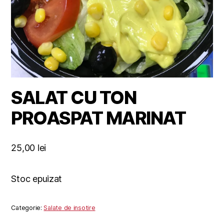
SALAT CU TON
PROASPAT MARINAT
25,00
lei
Stoc epuizat
Categorie:
Salate de insotire