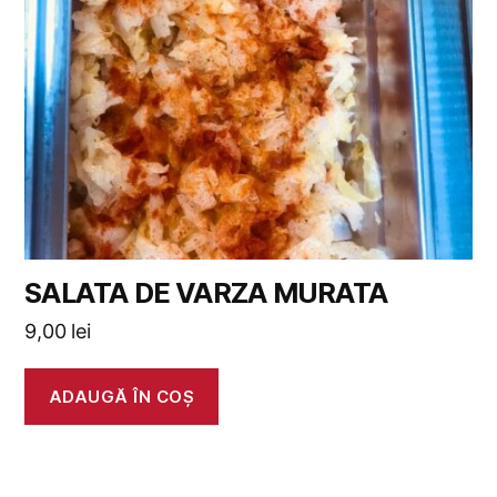
SALATA DE VARZA MURATA
9,00
lei
ADAUGĂ ÎN COȘ