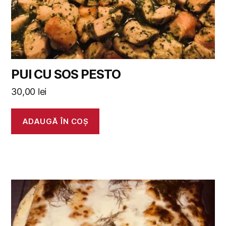
PUI CU SOS PESTO
30,00
lei
ADAUGĂ ÎN COȘ