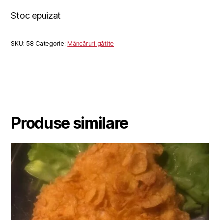
Stoc epuizat
SKU:
58
Categorie:
Mâncăruri gătite
Produse similare