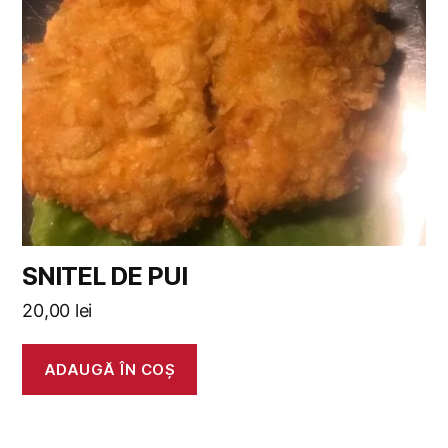
SNITEL DE PUI
20,00
lei
ADAUGĂ ÎN COȘ