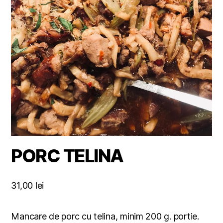
PORC TELINA
31,00
lei
Mancare de porc cu telina, minim 200 g. portie.