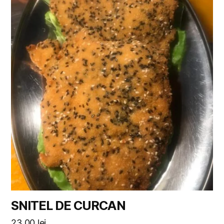
SNITEL DE CURCAN
23,00
lei