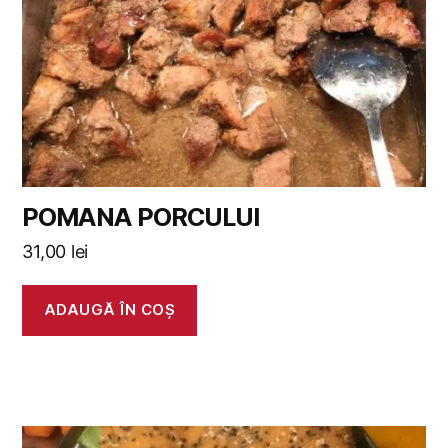
POMANA PORCULUI
31,00
lei
ADAUGĂ ÎN COȘ