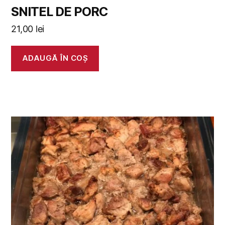
SNITEL DE PORC
21,00
lei
ADAUGĂ ÎN COȘ