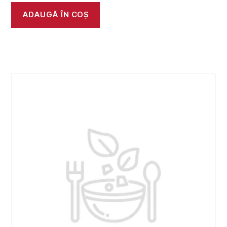
ADAUGĂ ÎN COȘ