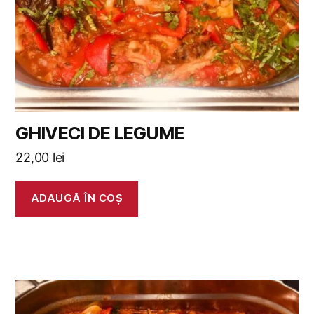
GHIVECI DE LEGUME
22,00
lei
ADAUGĂ ÎN COȘ