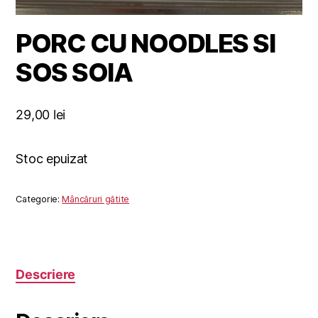
PORC CU NOODLES SI
SOS SOIA
29,00
lei
Stoc epuizat
Categorie:
Mâncăruri gătite
Descriere