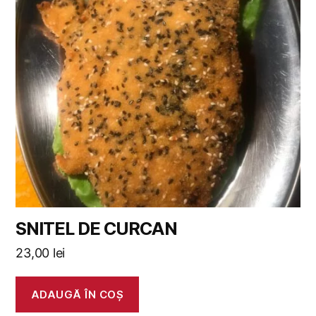
SNITEL DE CURCAN
23,00
lei
ADAUGĂ ÎN COȘ