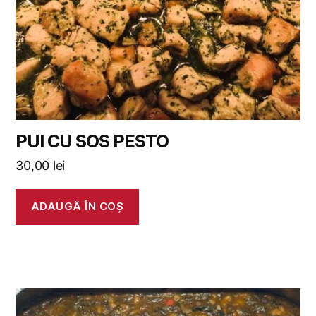
PUI CU SOS PESTO
30,00
lei
ADAUGĂ ÎN COȘ