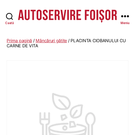
Caută
Meniu
Autoservire
Foisor
Prima pagină
/
Mâncăruri gătite
/ PLACINTA CIOBANULUI CU
CARNE DE VITA