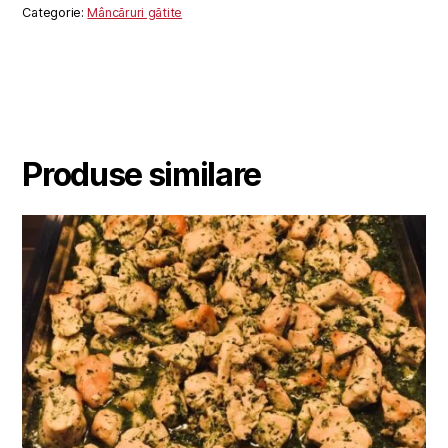
Categorie:
Mâncăruri gătite
Produse similare