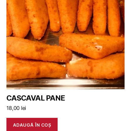
CASCAVAL PANE
18,00
lei
ADAUGĂ ÎN COȘ