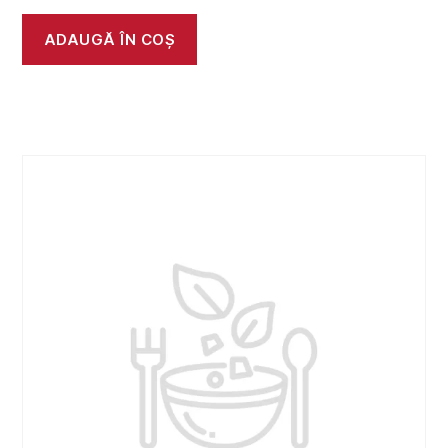
ADAUGĂ ÎN COȘ