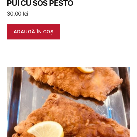
PUI CU SOS PESTO
30,00
lei
ADAUGĂ ÎN COȘ