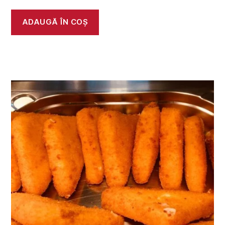
ADAUGĂ ÎN COȘ