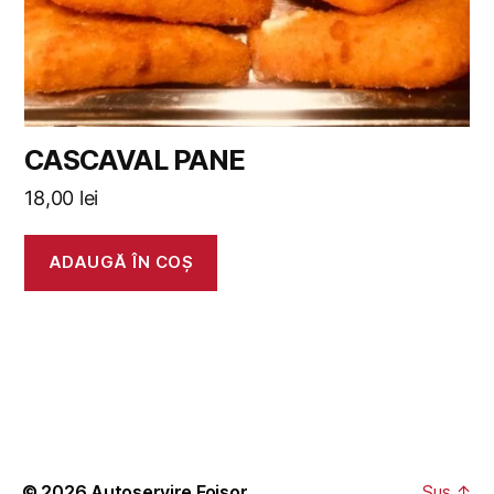
CASCAVAL PANE
18,00
lei
ADAUGĂ ÎN COȘ
© 2026
Autoservire Foisor
Sus
↑