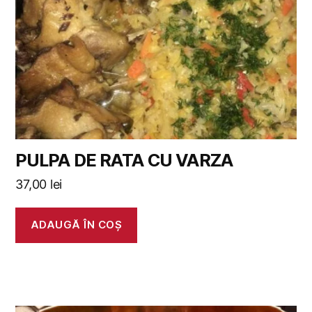
PULPA DE RATA CU VARZA
37,00
lei
ADAUGĂ ÎN COȘ