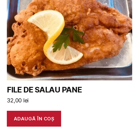
FILE DE SALAU PANE
32,00
lei
ADAUGĂ ÎN COȘ