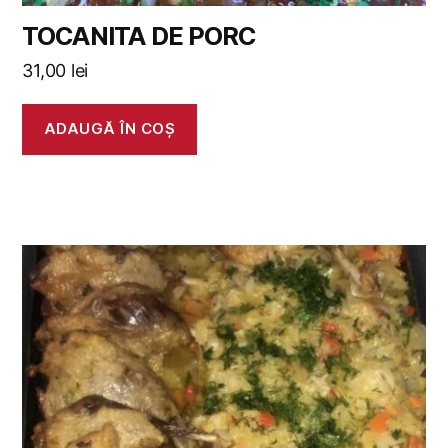
TOCANITA DE PORC
31,00
lei
ADAUGĂ ÎN COȘ