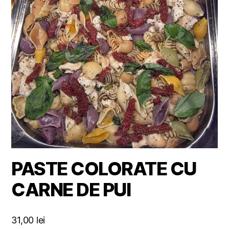
PASTE COLORATE CU
CARNE DE PUI
31,00
lei