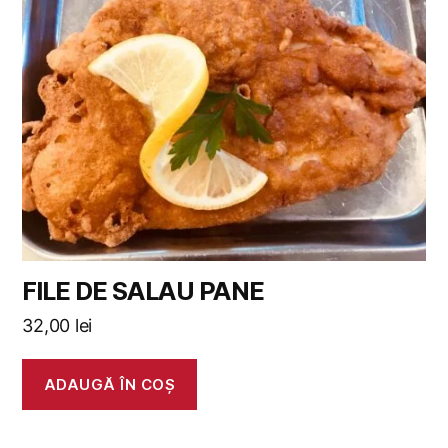
FILE DE SALAU PANE
32,00
lei
ADAUGĂ ÎN COȘ