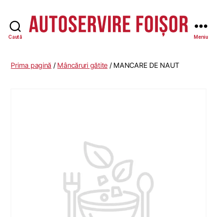
Caută
Meniu
Autoservire
Foisor
Prima pagină
/
Mâncăruri gătite
/ MANCARE DE NAUT