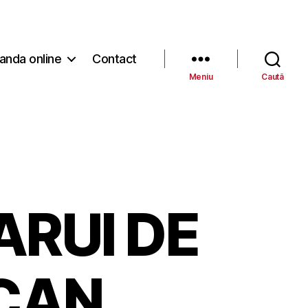
nda online
Contact
Meniu
Caută
ARUI DE
CAN