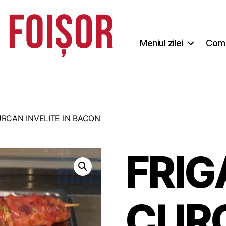
Meniul zilei
Coma
URCAN INVELITE IN BACON
FRIG
CUR