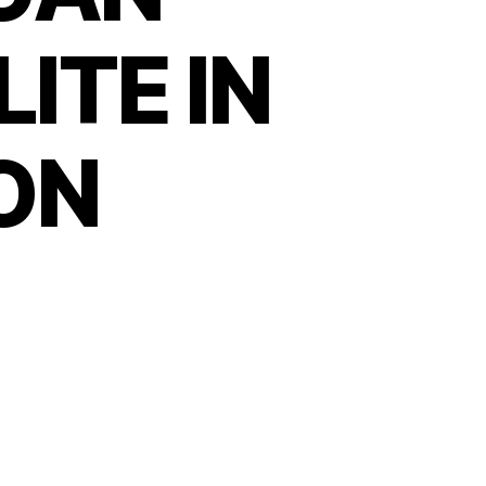
LITE IN
ON