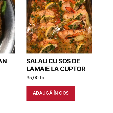
AN
SALAU CU SOS DE
LAMAIE LA CUPTOR
35,00
lei
ADAUGĂ ÎN COȘ