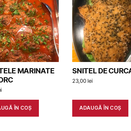
TELE MARINATE
SNITEL DE CURC
ORC
23,00
lei
ei
UGĂ ÎN COȘ
ADAUGĂ ÎN COȘ