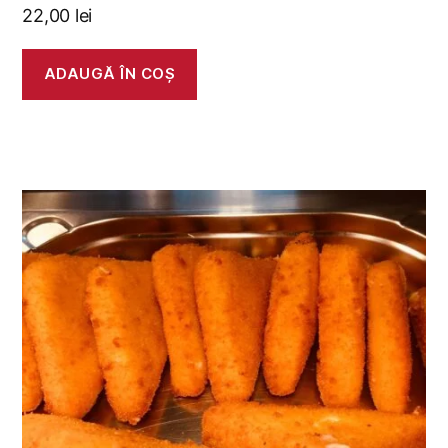
22,00
lei
ADAUGĂ ÎN COȘ