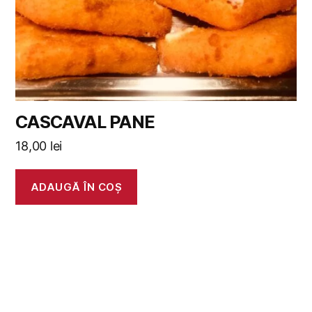
CASCAVAL PANE
18,00
lei
ADAUGĂ ÎN COȘ