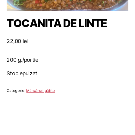
TOCANITA DE LINTE
22,00
lei
200 g./portie
Stoc epuizat
Categorie:
Mâncăruri gătite