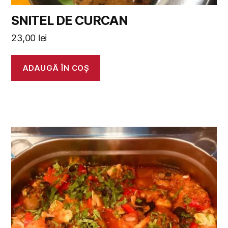
SNITEL DE CURCAN
23,00
lei
ADAUGĂ ÎN COȘ