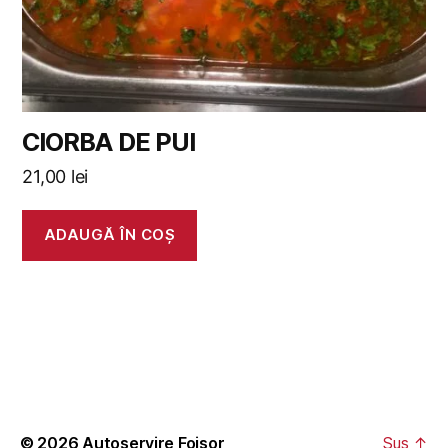
CIORBA DE PUI
21,00
lei
ADAUGĂ ÎN COȘ
© 2026
Autoservire Foisor
Sus
↑