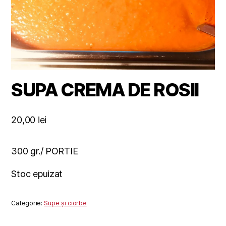
SUPA CREMA DE ROSII
20,00
lei
300 gr./ PORTIE
Stoc epuizat
Categorie:
Supe și ciorbe