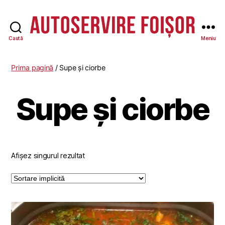
Caută
Meniu
Autoservire
Foisor
Prima pagină
/ Supe și ciorbe
Supe și ciorbe
Afișez singurul rezultat