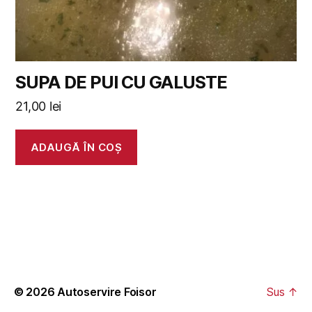
SUPA DE PUI CU GALUSTE
21,00
lei
ADAUGĂ ÎN COȘ
© 2026
Autoservire Foisor
Sus
↑