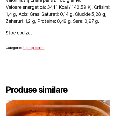
Valori nutriționale pentru 100 grame:
Valoare energetică: 34,11 Kcal / 142,59 Kj, Grăsimi:
1,4 g, Acizi Grași Saturați: 0,14 g, Glucide:5,28 g,
Zaharuri: 1,2 g, Proteine: 0,49 g, Sare: 0,97 g.
Stoc epuizat
Categorie:
Supe și ciorbe
Produse similare