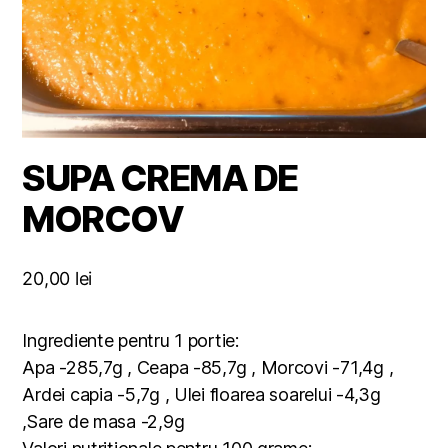
SUPA CREMA DE
MORCOV
20,00
lei
Ingrediente pentru 1 portie:
Apa -285,7g , Ceapa -85,7g , Morcovi -71,4g ,
Ardei capia -5,7g , Ulei floarea soarelui -4,3g
,Sare de masa -2,9g