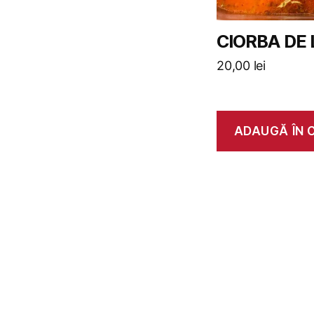
CIORBA DE
20,00
lei
ADAUGĂ ÎN 