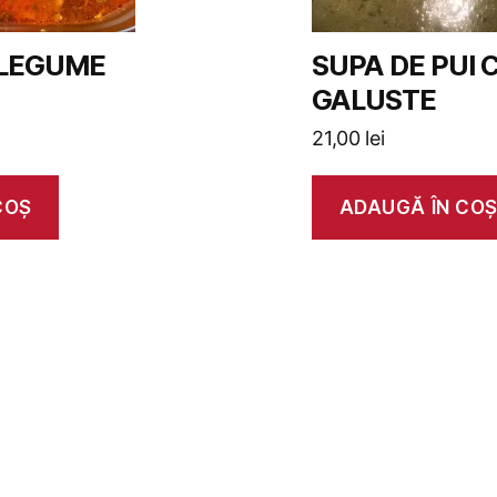
 LEGUME
SUPA DE PUI 
GALUSTE
21,00
lei
COȘ
ADAUGĂ ÎN CO