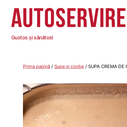
Autoservire
Gustos și sănătos!
Foisor
Prima pagină
/
Supe și ciorbe
/ SUPA CREMA DE 