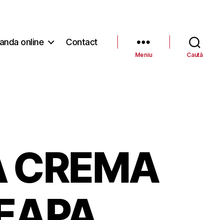
nda online
Contact
Meniu
Caută
A CREMA
EAPA