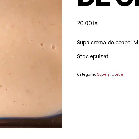
20,00
lei
Supa crema de ceapa. Mi
Stoc epuizat
Categorie:
Supe și ciorbe