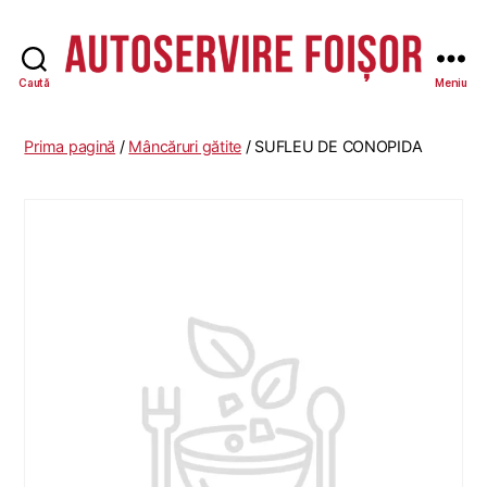
Caută
Meniu
Autoservire
Foisor
Prima pagină
/
Mâncăruri gătite
/ SUFLEU DE CONOPIDA