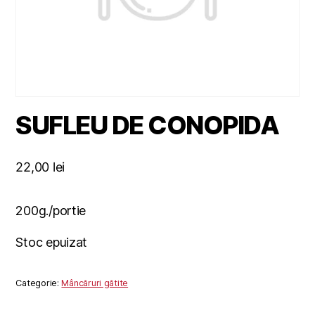
SUFLEU DE CONOPIDA
22,00
lei
200g./portie
Stoc epuizat
Categorie:
Mâncăruri gătite