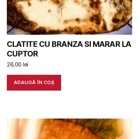
CLATITE CU BRANZA SI MARAR LA
CUPTOR
26,00
lei
ADAUGĂ ÎN COȘ