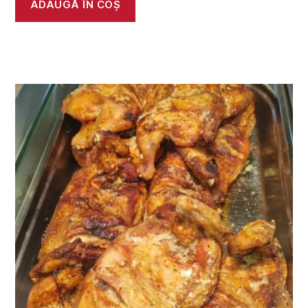
ADAUGĂ ÎN COȘ