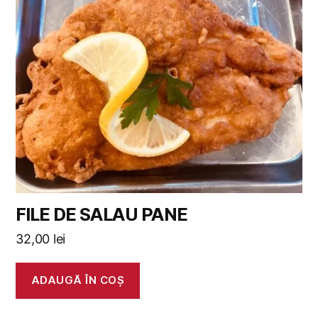
FILE DE SALAU PANE
32,00
lei
ADAUGĂ ÎN COȘ