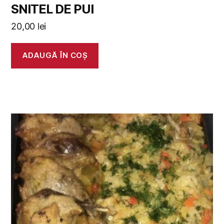
SNITEL DE PUI
20,00
lei
ADAUGĂ ÎN COȘ