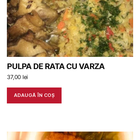
PULPA DE RATA CU VARZA
37,00
lei
ADAUGĂ ÎN COȘ