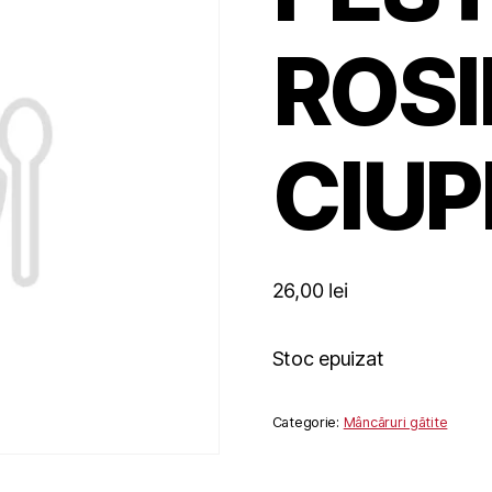
ROSII
CIUP
26,00
lei
Stoc epuizat
Categorie:
Mâncăruri gătite