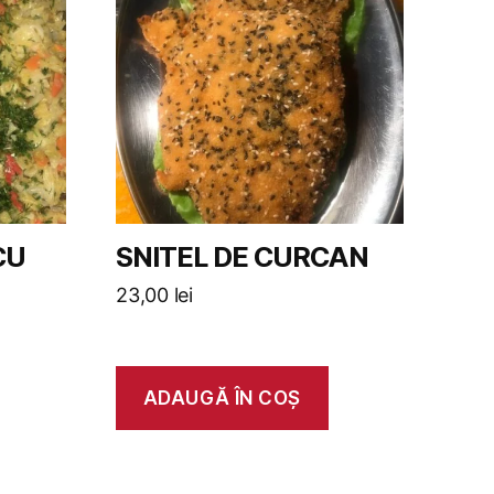
CU
SNITEL DE CURCAN
23,00
lei
ADAUGĂ ÎN COȘ