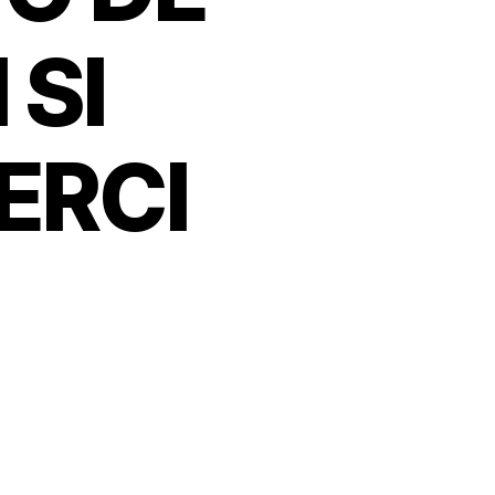
 SI
ERCI