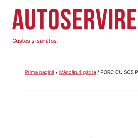
Autoservire
Gustos și sănătos!
Foisor
Prima pagină
/
Mâncăruri gătite
/ PORC CU SOS P