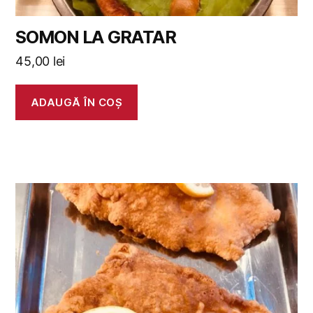
SOMON LA GRATAR
45,00
lei
ADAUGĂ ÎN COȘ