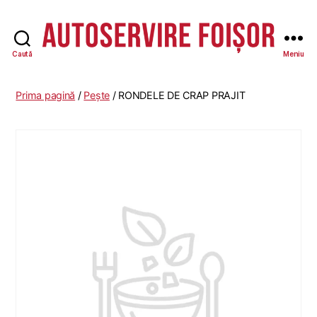
Caută
Meniu
Autoservire
Foisor
Prima pagină
/
Pește
/ RONDELE DE CRAP PRAJIT