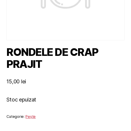
RONDELE DE CRAP
PRAJIT
15,00
lei
Stoc epuizat
Categorie:
Pește