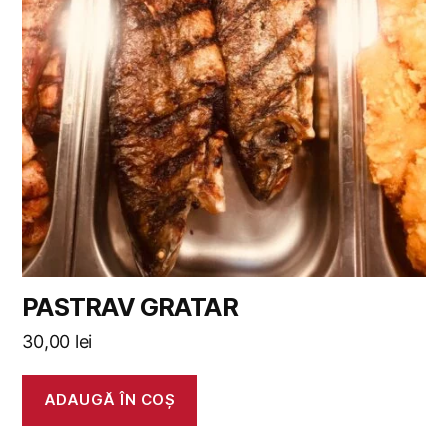
PASTRAV GRATAR
30,00
lei
ADAUGĂ ÎN COȘ