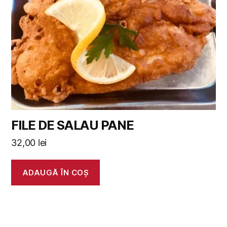
FILE DE SALAU PANE
32,00
lei
ADAUGĂ ÎN COȘ