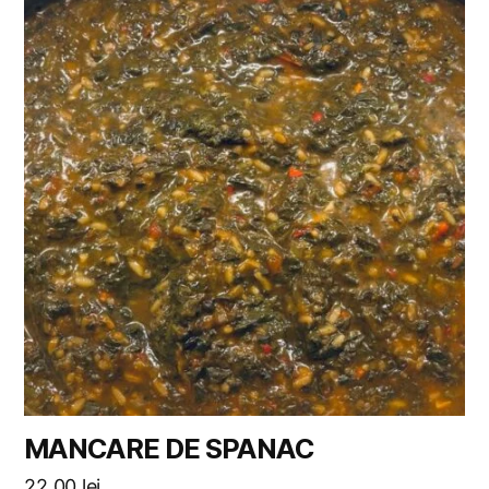
MANCARE DE SPANAC
22,00
lei