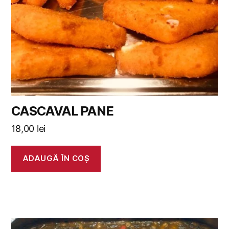
CASCAVAL PANE
18,00
lei
ADAUGĂ ÎN COȘ