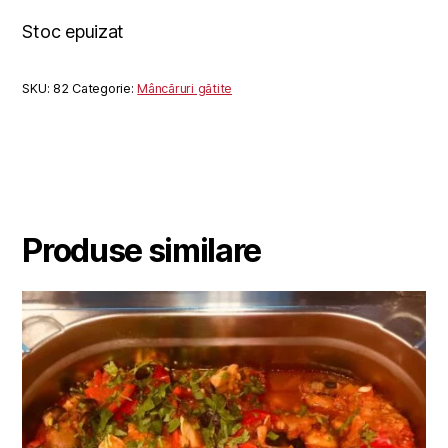
Stoc epuizat
SKU:
82
Categorie:
Mâncăruri gătite
Produse similare