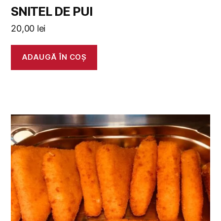
SNITEL DE PUI
20,00
lei
ADAUGĂ ÎN COȘ