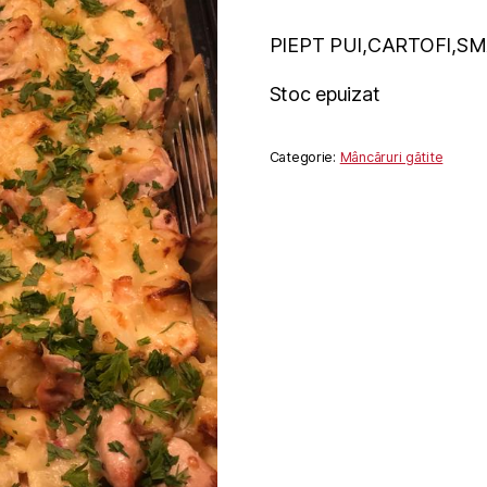
PIEPT PUI,CARTOFI,S
Stoc epuizat
Categorie:
Mâncăruri gătite