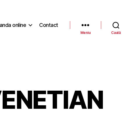
nda online
Contact
Meniu
Caută
VENETIAN