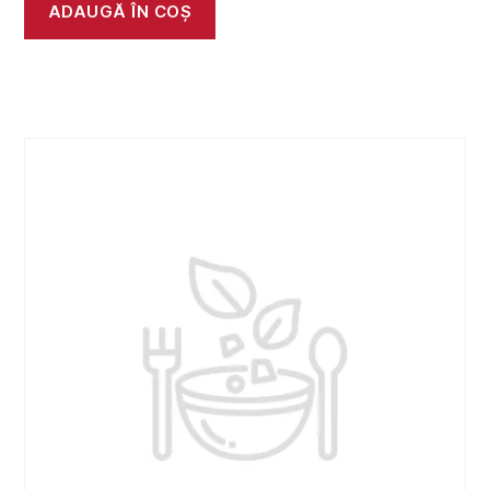
ADAUGĂ ÎN COȘ