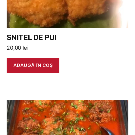
SNITEL DE PUI
20,00
lei
ADAUGĂ ÎN COȘ