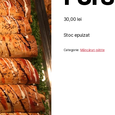
30,00
lei
Stoc epuizat
Categorie:
Mâncăruri gătite