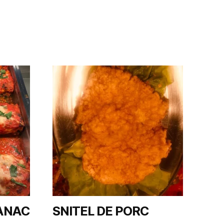
ANAC
SNITEL DE PORC