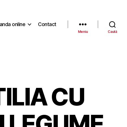
nda online
Contact
Meniu
Caută
ILIA CU
SI LEGUME