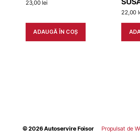
SUS
23,00
lei
22,00
l
ADAUGĂ ÎN COȘ
ADA
© 2026
Autoservire Foisor
Propulsat de W