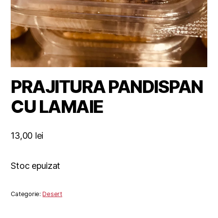
PRAJITURA PANDISPAN
CU LAMAIE
13,00
lei
Stoc epuizat
Categorie:
Desert