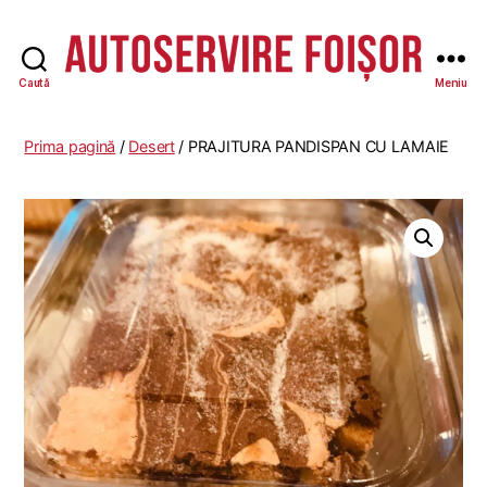
Caută
Meniu
Autoservire
Foisor
Prima pagină
/
Desert
/ PRAJITURA PANDISPAN CU LAMAIE