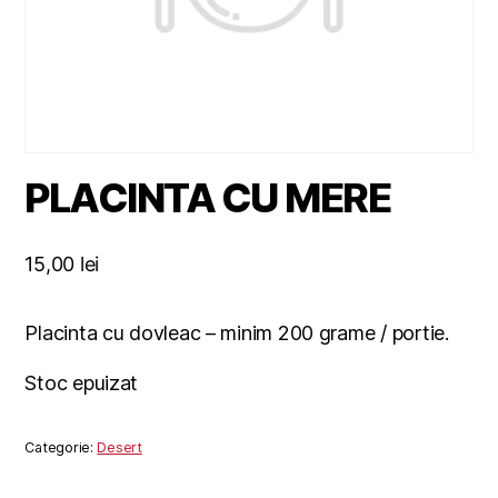
PLACINTA CU MERE
15,00
lei
Placinta cu dovleac – minim 200 grame / portie.
Stoc epuizat
Categorie:
Desert