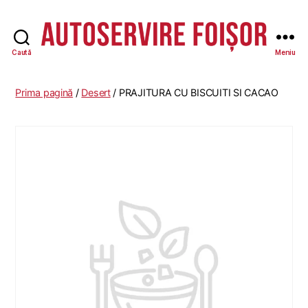
Caută
Meniu
Autoservire
Foisor
Prima pagină
/
Desert
/ PRAJITURA CU BISCUITI SI CACAO